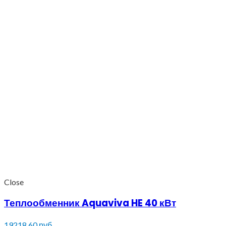
Close
Теплообменник Aquaviva HE 40 кВт
19218.60
руб.