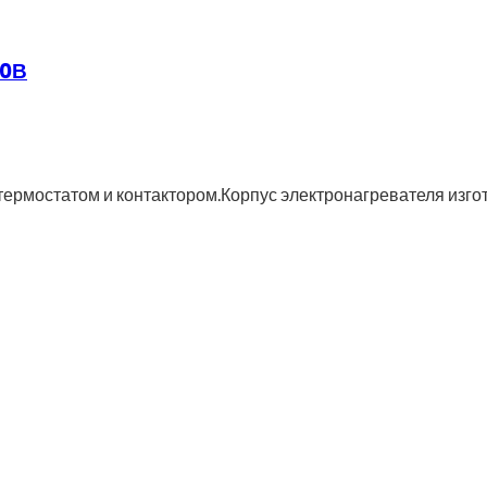
30В
термостатом и контактором.Корпус электронагревателя изго