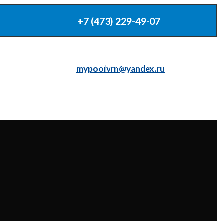
+7 (473) 229-49-07
+7 (473) 229-49-07
mypoolvrn@yandex.ru