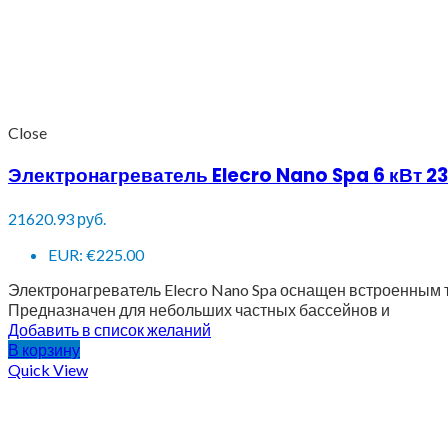
Close
Электронагреватель Elecro Nano Spa 6 кВт 2
21620.93
руб.
EUR
:
€225.00
Электронагреватель Elecro Nano Spa оснащен встроенным 
Предназначен для небольших частных бассейнов и
Добавить в список желаний
В корзину
Quick View