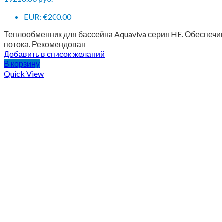
EUR
:
€200.00
Теплообменник для бассейна Aquaviva серия HE. Обеспеч
потока. Рекомендован
Добавить в список желаний
В корзину
Quick View