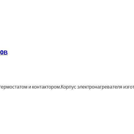
30В
термостатом и контактором.Корпус электронагревателя изго