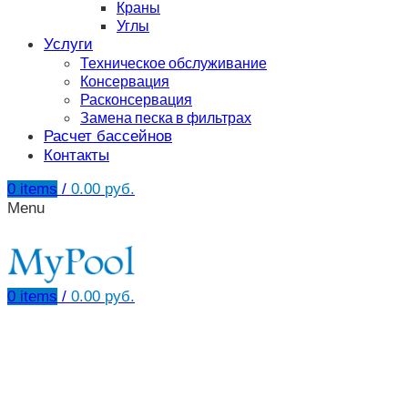
Краны
Углы
Услуги
Техническое обслуживание
Консервация
Расконсервация
Замена песка в фильтрах
Расчет бассейнов
Контакты
0
items
/
0.00
руб.
Menu
0
items
/
0.00
руб.