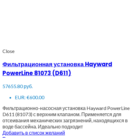
Close
Фильтрационная установка Hayward
PowerLine 81073 (D611)
57655.80
руб.
EUR
:
€600.00
Фильтрационно-насосная установка Hayward PowerLine
D611 (81073) с верхним клапаном. Применяется для
отсеивания механических загрязнений, находящихся в
воде бассейна. Идеально подходит
Добавить в список желаний