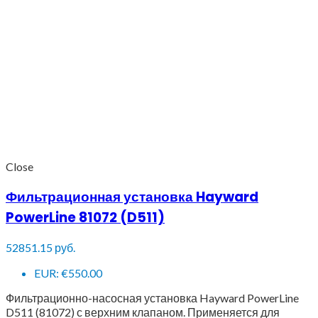
Close
Фильтрационная установка Hayward
PowerLine 81072 (D511)
52851.15
руб.
EUR
:
€550.00
Фильтрационно-насосная установка Hayward PowerLine
D511 (81072) с верхним клапаном. Применяется для