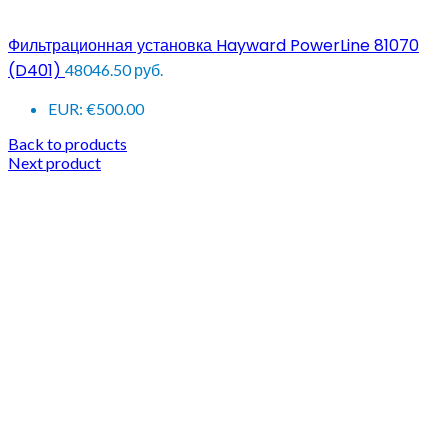
Фильтрационная установка Hayward PowerLine 81070
(D401)
48046.50
руб.
EUR
:
€500.00
Back to products
Next product