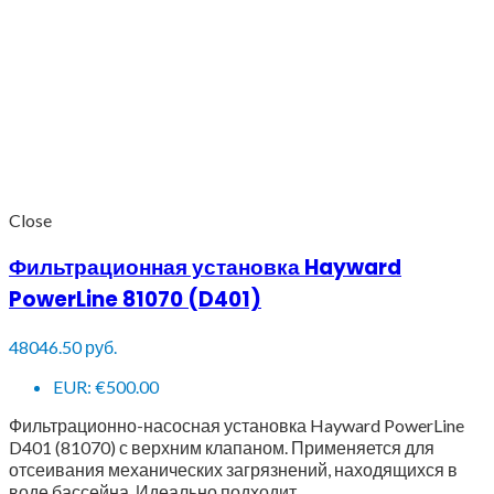
Close
Фильтрационная установка Hayward
PowerLine 81070 (D401)
48046.50
руб.
EUR
:
€500.00
Фильтрационно-насосная установка Hayward PowerLine
D401 (81070) с верхним клапаном. Применяется для
отсеивания механических загрязнений, находящихся в
воде бассейна. Идеально подходит