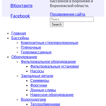
бассейнов в Воронеже и
ВКонтакте
Воронежской области.
Продвижение сайта
Facebook
Search
Главная
Бассейны
Композитные стекловолоконные
Плёночные
Гидромассажные
Оборудование
Фильтровальное оборудование
Фильтровальные установки
Насосы
Закладные детали
Скиммеры
Форсунки
Донные сливы
Навесное оборудование
Водоподогрев
Теплообменники