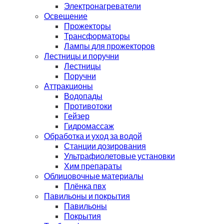
Электронагреватели
Освещение
Прожекторы
Трансформаторы
Лампы для прожекторов
Лестницы и поручни
Лестницы
Поручни
Аттракционы
Водопады
Противотоки
Гейзер
Гидромассаж
Обработка и уход за водой
Станции дозирования
Ультрафиолетовые установки
Хим препараты
Облицовочные материалы
Плёнка пвх
Павильоны и покрытия
Павильоны
Покрытия