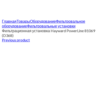
Click to enlarge
Главная
Товары
Оборудование
Фильтровальное
оборудование
Фильтровальные установки
Фильтрационная установка Hayward PowerLine 81069
(D368)
Previous product