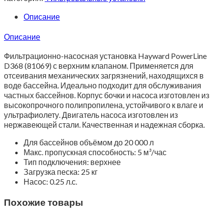
Описание
Описание
Фильтрационно-насосная установка Hayward PowerLine
D368 (81069) с верхним клапаном. Применяется для
отсеивания механических загрязнений, находящихся в
воде бассейна. Идеально подходит для обслуживания
частных бассейнов. Корпус бочки и насоса изготовлен из
высокопрочного полипропилена, устойчивого к влаге и
ультрафиолету. Двигатель насоса изготовлен из
нержавеющей стали. Качественная и надежная сборка.
Для бассейнов объёмом до 20 000 л
Макс. пропускная способность: 5 м³/час
Тип подключения: верхнее
Загрузка песка: 25 кг
Насос: 0.25 л.с.
Похожие товары