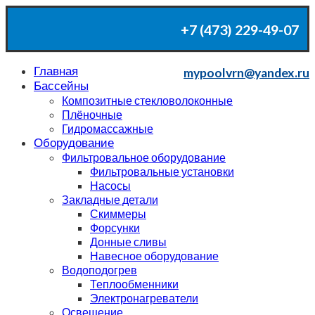
+7 (473) 229-49-07
mypoolvrn@yandex.ru
Главная
mypoolvrn@yandex.ru
Бассейны
+7 (473) 229-49-07
Композитные стекловолоконные
Плёночные
Гидромассажные
Оборудование
Фильтровальное оборудование
Фильтровальные установки
Насосы
Закладные детали
Скиммеры
Форсунки
Донные сливы
Навесное оборудование
Водоподогрев
Теплообменники
Электронагреватели
Освещение