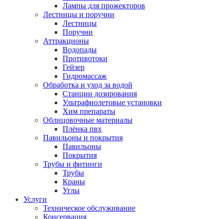
Лампы для прожекторов
Лестницы и поручни
Лестницы
Поручни
Аттракционы
Водопады
Противотоки
Гейзер
Гидромассаж
Обработка и уход за водой
Станции дозирования
Ультрафиолетовые установки
Хим препараты
Облицовочные материалы
Плёнка пвх
Павильоны и покрытия
Павильоны
Покрытия
Трубы и фитинги
Трубы
Краны
Углы
Услуги
Техническое обслуживание
Консервация