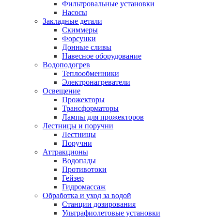
Фильтровальные установки
Насосы
Закладные детали
Скиммеры
Форсунки
Донные сливы
Навесное оборудование
Водоподогрев
Теплообменники
Электронагреватели
Освещение
Прожекторы
Трансформаторы
Лампы для прожекторов
Лестницы и поручни
Лестницы
Поручни
Аттракционы
Водопады
Противотоки
Гейзер
Гидромассаж
Обработка и уход за водой
Станции дозирования
Ультрафиолетовые установки