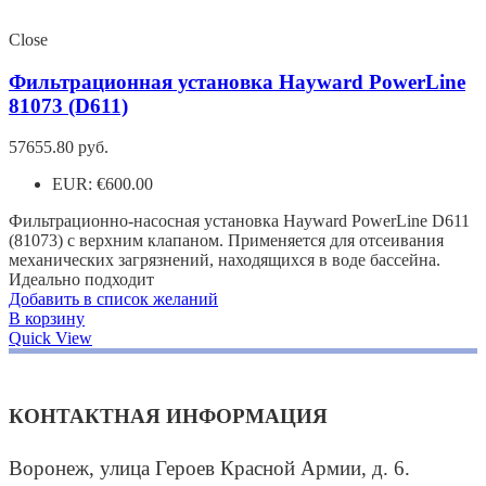
Close
Фильтрационная установка Hayward PowerLine
81073 (D611)
57655.80
руб.
EUR
:
€600.00
Фильтрационно-насосная установка Hayward PowerLine D611
(81073) с верхним клапаном. Применяется для отсеивания
механических загрязнений, находящихся в воде бассейна.
Идеально подходит
Добавить в список желаний
В корзину
Quick View
КОНТАКТНАЯ ИНФОРМАЦИЯ
Воронеж, улица Героев Красной Армии, д. 6.