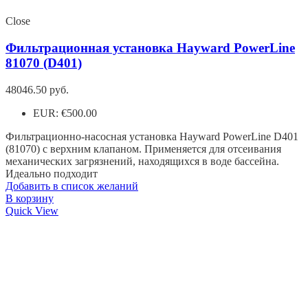
Close
Фильтрационная установка Hayward PowerLine
81070 (D401)
48046.50
руб.
EUR
:
€500.00
Фильтрационно-насосная установка Hayward PowerLine D401
(81070) с верхним клапаном. Применяется для отсеивания
механических загрязнений, находящихся в воде бассейна.
Идеально подходит
Добавить в список желаний
В корзину
Quick View