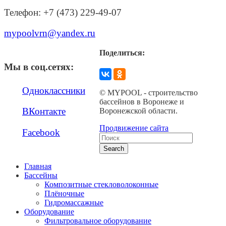
Телефон: +7 (473) 229-49-07
mypoolvrn@yandex.ru
Поделиться:
Мы в соц.сетях:
Одноклассники
© MYPOOL - строительство
бассейнов в Воронеже и
ВКонтакте
Воронежской области.
Продвижение сайта
Facebook
Search
Главная
Бассейны
Композитные стекловолоконные
Плёночные
Гидромассажные
Оборудование
Фильтровальное оборудование