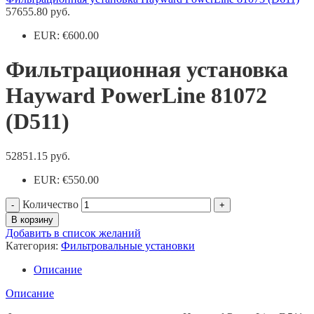
57655.80
руб.
EUR
:
€600.00
Фильтрационная установка
Hayward PowerLine 81072
(D511)
52851.15
руб.
EUR
:
€550.00
Количество
В корзину
Добавить в список желаний
Категория:
Фильтровальные установки
Описание
Описание