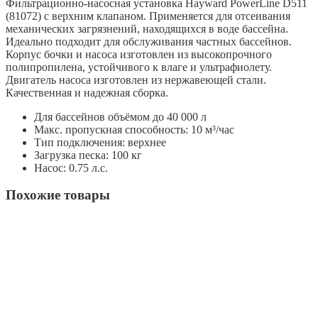
Фильтрационно-насосная установка Hayward PowerLine D511
(81072) с верхним клапаном. Применяется для отсеивания
механических загрязнений, находящихся в воде бассейна.
Идеально подходит для обслуживания частных бассейнов.
Корпус бочки и насоса изготовлен из высокопрочного
полипропилена, устойчивого к влаге и ультрафиолету.
Двигатель насоса изготовлен из нержавеющей стали.
Качественная и надежная сборка.
Для бассейнов объёмом до 40 000 л
Макс. пропускная способность: 10 м³/час
Тип подключения: верхнее
Загрузка песка: 100 кг
Насос: 0.75 л.с.
Похожие товары