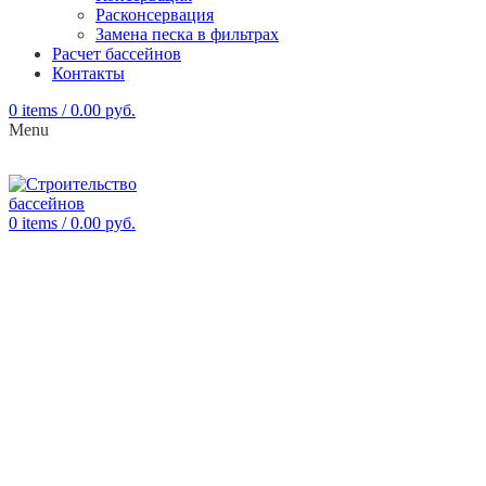
Расконсервация
Замена песка в фильтрах
Расчет бассейнов
Контакты
0
items
/
0.00
руб.
Menu
0
items
/
0.00
руб.