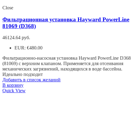
Close
Фильтрационная установка Hayward PowerLine
81069 (D368)
46124.64
руб.
EUR
:
€480.00
Фильтрационно-насосная установка Hayward PowerLine D368
(81069) с верхним клапаном. Применяется для отсеивания
механических загрязнений, находящихся в воде бассейна.
Идеально подходит
Добавить в список желаний
В корзину
Quick View