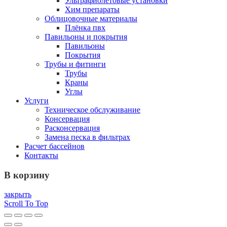
Ультрафиолетовые установки
Хим препараты
Облицовочные материалы
Плёнка пвх
Павильоны и покрытия
Павильоны
Покрытия
Трубы и фитинги
Трубы
Краны
Углы
Услуги
Техническое обслуживание
Консервация
Расконсервация
Замена песка в фильтрах
Расчет бассейнов
Контакты
В корзину
закрыть
Scroll To Top