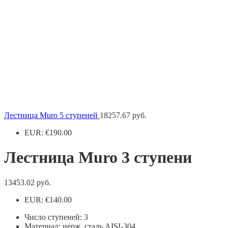
Лестница Muro 5 ступеней
18257.67
руб.
EUR
:
€190.00
Лестница Muro 3 ступени
13453.02
руб.
EUR
:
€140.00
Число ступеней: 3
Материал: нерж. сталь AISI-304