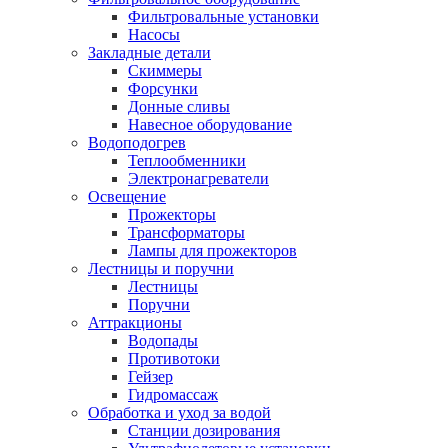
Фильтровальные установки
Насосы
Закладные детали
Скиммеры
Форсунки
Донные сливы
Навесное оборудование
Водоподогрев
Теплообменники
Электронагреватели
Освещение
Прожекторы
Трансформаторы
Лампы для прожекторов
Лестницы и поручни
Лестницы
Поручни
Аттракционы
Водопады
Противотоки
Гейзер
Гидромассаж
Обработка и уход за водой
Станции дозирования