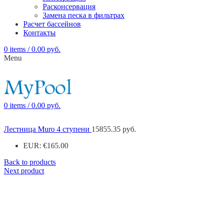
Расконсервация
Замена песка в фильтрах
Расчет бассейнов
Контакты
0
items
/
0.00
руб.
Menu
0
items
/
0.00
руб.
Лестница Muro 4 ступени
15855.35
руб.
EUR
:
€165.00
Back to products
Next product