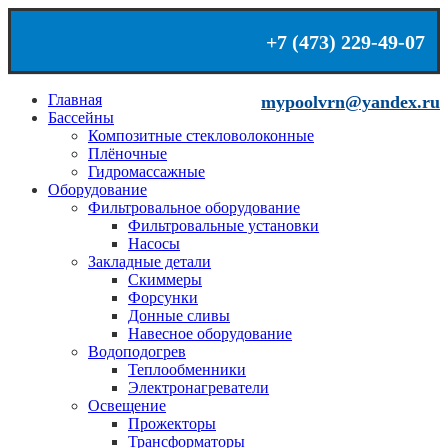
+7 (473) 229-49-07
mypoolvrn@yandex.ru
Главная
mypoolvrn@yandex.ru
Бассейны
+7 (473) 229-49-07
Композитные стекловолоконные
Плёночные
Гидромассажные
Оборудование
Фильтровальное оборудование
Фильтровальные установки
Насосы
Закладные детали
Скиммеры
Форсунки
Донные сливы
Навесное оборудование
Водоподогрев
Теплообменники
Электронагреватели
Освещение
Прожекторы
Трансформаторы