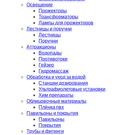
Освещение
Прожекторы
Трансформаторы
Лампы для прожекторов
Лестницы и поручни
Лестницы
Поручни
Аттракционы
Водопады
Противотоки
Гейзер
Гидромассаж
Обработка и уход за водой
Станции дозирования
Ультрафиолетовые установки
Хим препараты
Облицовочные материалы
Плёнка пвх
Павильоны и покрытия
Павильоны
Покрытия
Трубы и фитинги