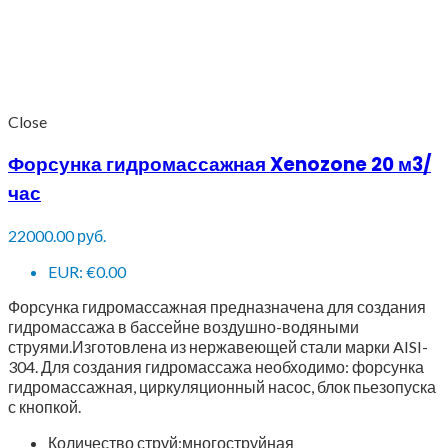
Close
Форсунка гидромассажная Xenozone 20 м3/
час
22000.00
руб.
EUR
:
€0.00
Форсунка гидромассажная предназначена для создания
гидромассажа в бассейне воздушно-водяными
струями.Изготовлена из нержавеющей стали марки AISI-
304. Для создания гидромассажа необходимо: форсунка
гидромассажная, циркуляционный насос, блок пьезопуска
с кнопкой.
Количество струй:многоструйная