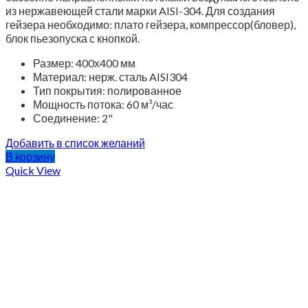
из нержавеющей стали марки AISI-304. Для создания
гейзера необходимо: плато гейзера, компрессор(бловер),
блок пьезопуска с кнопкой.
Размер: 400х400 мм
Материал: нерж. сталь AISI304
Тип покрытия: полированное
Мощность потока: 60 м³/час
Соединение: 2"
Добавить в список желаний
В корзину
Quick View