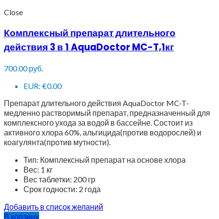
Close
Комплексный препарат длительного
действия 3 в 1 AquaDoctor MC-T,1кг
700.00
руб.
EUR
:
€0.00
Препарат длительного действия AquaDoctor MC-T-
медленно растворимый препарат, предназначенный для
комплексного ухода за водой в бассейне. Состоит из
активного хлора 60%, альгицида(против водорослей) и
коагулянта(против мутности).
Тип: Комплексный препарат на основе хлора
Вес: 1 кг
Вес таблетки: 200 гр
Срок годности: 2 года
Добавить в список желаний
В корзину