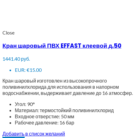
Close
Кран шаровый ПВХ EFFAST клеевой д.50
1441.40
руб.
EUR
:
€15.00
Кран шаровый изготовлен из высокопрочного
поливинилхлорида для использования в напорном
водоснабжении, выдерживает давление до 16 атмосфер.
Угол: 90°
Материал: термостойкий поливинилхлорид
Входное отверстие:
50 мм
Рабочее давление: 16 бар
Добавить в список желаний