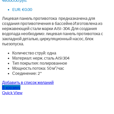
46000.00
руб.
EUR
:
€0.00
Лицевая панель противотока предназначена для
создания противотечения в бассейне.Изготовлена из
нержавеющей стали марки AISI-304. Для создания
водопада необходимо: лицевая панель противотока с
закладной деталью, циркуляционный насос, блок
пьезопуска.
Количество струй: одна
Материал: нерж. сталь AISI304
Тип покрытия: полированное
Мощность потока: 50 м³/час
Соединение: 2"
Добавить в список желаний
В корзину
Quick View