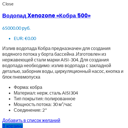
Close
Водопад Xenozone «Кобра 500»
65000.00
руб.
EUR
:
€0.00
Излив водопада Кобра предназначен для создания
водяного потока у борта бассейна .Изготовлен из
нержавеющей стали марки AISI-304. Для создания
водопада необходимо: излив водопада с закладной
деталью, заборник воды, циркуляционный насос, кнопка и
блок пневмопуска
Форма: кобра
Материал: нерж. сталь AISI304
Тип покрытия: полированное
Мощность потока: 30 м³/час
Соединение: 2"
Добавить в список желаний
В корзину