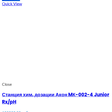
Quick View
Close
Станция хим. дозации Акон MК-002-4 Junior
Rx/pH