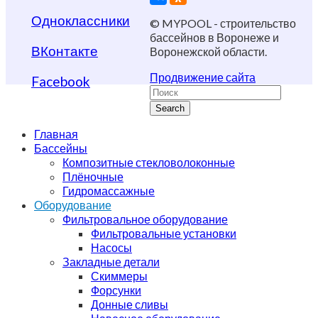
Одноклассники
© MYPOOL - строительство
бассейнов в Воронеже и
ВКонтакте
Воронежской области.
Продвижение сайта
Facebook
Search
Главная
Бассейны
Композитные стекловолоконные
Плёночные
Гидромассажные
Оборудование
Фильтровальное оборудование
Фильтровальные установки
Насосы
Закладные детали
Скиммеры
Форсунки
Донные сливы