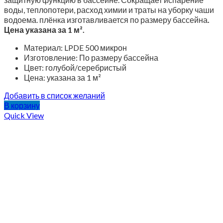
воды, теплопотери, расход химии и траты на уборку чаши
водоема. плёнка изготавливается по размеру бассейна
.
Цена указана за 1 м².
Материал: LPDE 500 микрон
Изготовление: По размеру бассейна
Цвет: голубой/серебристый
Цена: указана за 1 м²
Добавить в список желаний
В корзину
Quick View