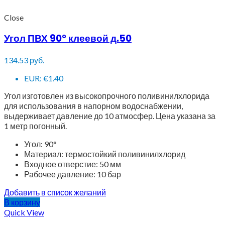
Close
Угол ПВХ 90° клеевой д.50
134.53
руб.
EUR
:
€1.40
Угол изготовлен из высокопрочного поливинилхлорида
для использования в напорном водоснабжении,
выдерживает давление до 10 атмосфер. Цена указана за
1 метр погонный.
Угол: 90°
Материал: термостойкий поливинилхлорид
Входное отверстие:
50 мм
Рабочее давление: 10 бар
Добавить в список желаний
В корзину
Quick View