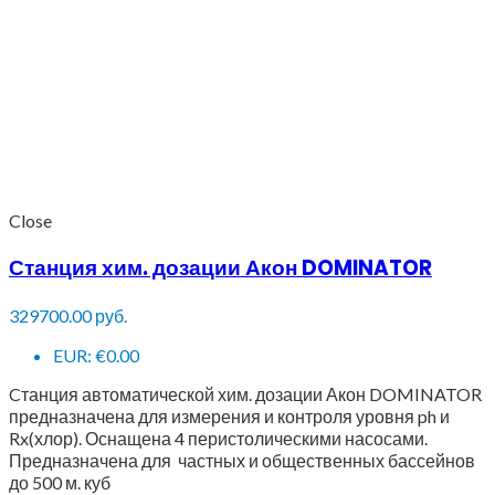
Close
Станция хим. дозации Акон DOMINATOR
329700.00
руб.
EUR
:
€0.00
Cтанция автоматической хим. дозации Акон DOMINATOR
предназначена для измерения и контроля уровня ph и
Rx(хлор). Оснащена 4 перистолическими насосами.
Предназначена для частных и общественных бассейнов
до 500 м. куб