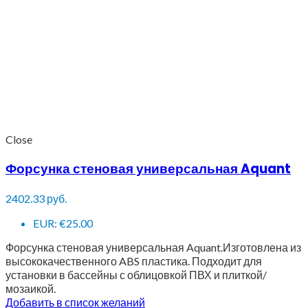
Close
Форсунка стеновая универсальная Aquant
2402.33
руб.
EUR
:
€25.00
Форсунка стеновая универсальная Aquant.Изготовлена из
высококачественного ABS пластика. Подходит для
установки в бассейны с облицовкой ПВХ и плиткой/
мозаикой.
Добавить в список желаний