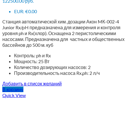
122500.00
руб.
EUR
:
€0.00
Cтанция автоматической хим. дозации Акон MК-002-4
Junior Rx/pH предназначена для измерения и контроля
уровня ph и Rx(хлор). Оснащена 2 перистолическими
насосами. Предназначена для частных и общественных
бассейнов до 500 м. куб
Контроль: ph и Rx
Мощность: 25 Вт
Количество дозирующих насосов: 2
Производительность насоса Rx,ph: 2 л/ч
Добавить в список желаний
В корзину
Quick View