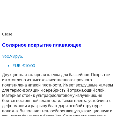
Close
Солярное покрытие плавающее
960.93
руб.
EUR
:
€10.00
Двухцветная солярная пленка для бассейнов. Покрытие
изготовлено из высококачественного прочного
полиэтилена низкой плотности. Имеет воздушные камеры
для термоизоляции и серебристый отражающий слой.
Материал стоек к ультрафиолетовому излучению, не
боится постоянной влажности. Также пленка устойчива к
деформации и разрыву благодаря особой структуре
волокна. Выполняет теплосберегающую, изоляционную и
защитную функцию в бассейне. Сокращает испарение