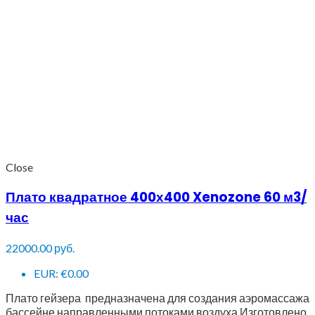
Close
Плато квадратное 400х400 Xenozone 60 м3/
час
22000.00
руб.
EUR
:
€0.00
Плато гейзера предназначена для создания аэромассажа
бассейне направленными потоками воздуха.Изготовлено