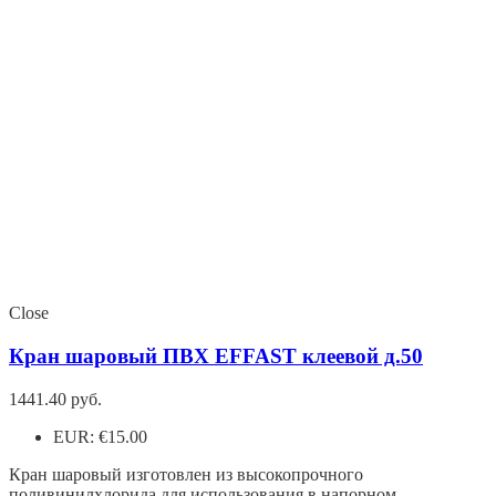
Close
Кран шаровый ПВХ EFFAST клеевой д.50
1441.40
руб.
EUR
:
€15.00
Кран шаровый изготовлен из высокопрочного
поливинилхлорида для использования в напорном