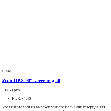
Close
Угол ПВХ 90° клеевой д.50
134.53
руб.
EUR
:
€1.40
Угол изготовлен из высокопрочного поливинилхлорида для