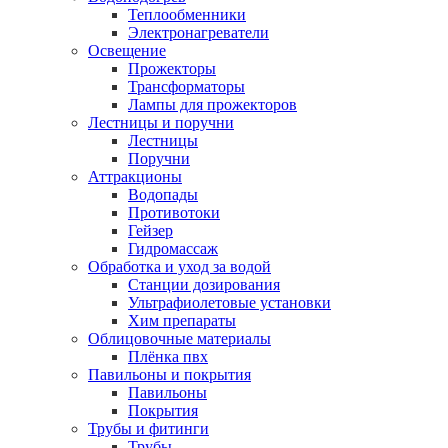
Теплообменники
Электронагреватели
Освещение
Прожекторы
Трансформаторы
Лампы для прожекторов
Лестницы и поручни
Лестницы
Поручни
Аттракционы
Водопады
Противотоки
Гейзер
Гидромассаж
Обработка и уход за водой
Станции дозирования
Ультрафиолетовые установки
Хим препараты
Облицовочные материалы
Плёнка пвх
Павильоны и покрытия
Павильоны
Покрытия
Трубы и фитинги
Трубы