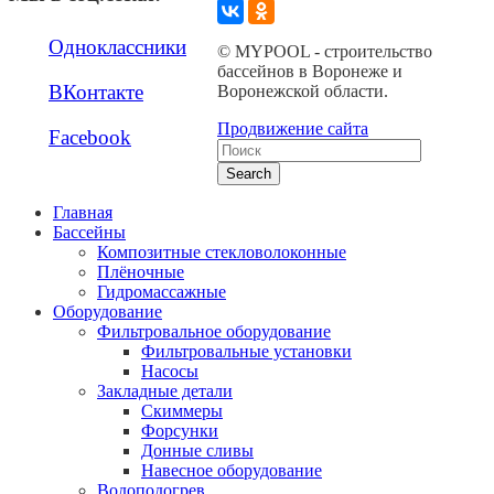
Одноклассники
© MYPOOL - строительство
бассейнов в Воронеже и
ВКонтакте
Воронежской области.
Продвижение сайта
Facebook
Search
Главная
Бассейны
Композитные стекловолоконные
Плёночные
Гидромассажные
Оборудование
Фильтровальное оборудование
Фильтровальные установки
Насосы
Закладные детали
Скиммеры
Форсунки
Донные сливы
Навесное оборудование
Водоподогрев