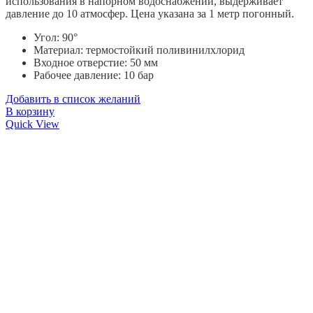
использования в напорном водоснабжении, выдерживает
давление до 10 атмосфер. Цена указана за 1 метр погонный.
Угол: 90°
Материал: термостойкий поливинилхлорид
Входное отверстие:
50 мм
Рабочее давление: 10 бар
Добавить в список желаний
В корзину
Quick View